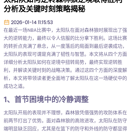
分析及关键时刻策略揭秘
2026-01-14 11:15:53
在最近一场NBA比赛中，太阳队在面对森林狼时展现出了强
大的逆转能力，最终以令人信服的比分拿下胜利。这场比赛
的转折点充满了悬念，从一度落后的局面到最后逆袭成功，
太阳队的表现可谓是充满了韧性与智慧。本文将从四个方面
详细分析太阳队如何在逆境中扭转局势，最终实现逆转胜
利，并解读关键时刻的战略决策。通过这四个方面的深度解
析，本文将带领读者更全面地了解太阳队在这一场硬仗中的
成功之道。
1、首节困境中的冷静调整
太阳队开局的表现并不理想，森林狼凭借强势的攻防体系在
前两节打出了优势。面对森林狼的高效进攻，太阳队在防守
端明显缺乏回应，尤其是在篮下的防守和外线的防守都显得