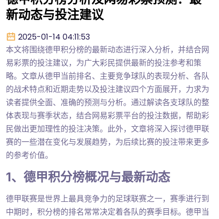
新动态与投注建议
2025-01-14 04:11:53
本文将围绕德甲积分榜的最新动态进行深入分析，并结合网
易彩票的投注建议，为广大彩民提供最新的投注参考和策
略。文章从德甲当前排名、主要竞争球队的表现分析、各队
的战术特点和近期走势以及投注建议四个方面展开，力求为
读者提供全面、准确的预测与分析。通过解读各支球队的整
体表现与赛季状态，结合网易彩票平台的投注数据，帮助彩
民做出更加理性的投注决策。此外，文章将深入探讨德甲联
赛的一些潜在变化与发展趋势，为后续比赛的投注带来更多
的参考价值。
1、德甲积分榜概况与最新动态
德甲联赛是世界上最具竞争力的足球联赛之一，赛季进行到
中期时，积分榜的排名常常决定着各队的赛季目标。德甲当